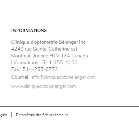
INFORMATIONS
Clinique d’optométrie Bélanger inc
4249 rue Sainte-Catherine est
Montreal Quebec H1V 1X4 Canada
Informations :
514-255-4160
Fax :
514-255-6772
Courriel :
info@cliniqueoptobelanger.com
www.cliniqueoptobelanger.com
Paramètres des fichiers témoins
glish