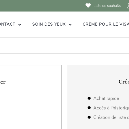
Liste de souhaits
ONTACT
SOIN DES YEUX
CRÈME POUR LE VIS
Cré
er
Achat rapide
Accès à l'histor
Création de liste 