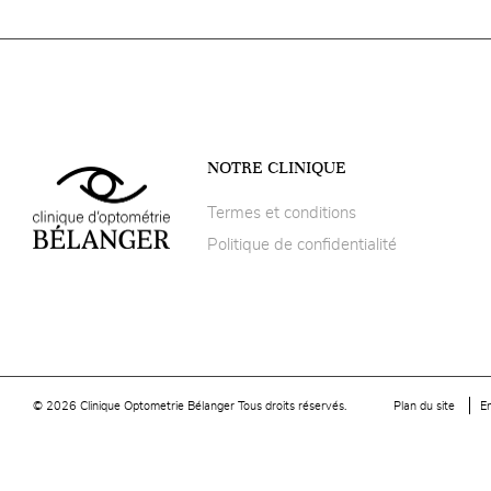
NOTRE CLINIQUE
Termes et conditions
Politique de confidentialité
© 2026 Clinique Optometrie Bélanger Tous droits réservés.
Plan du site
En