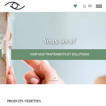
(
)
0
Yeux secs?
VOIR NOS TRAITEMENTS ET SOLUTIONS
1
2
PRODUITS VEDETTES