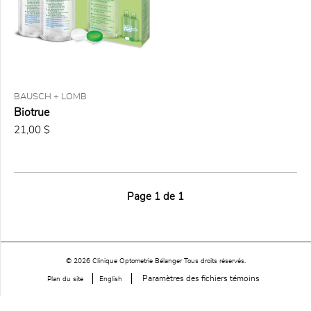
BAUSCH + LOMB
Biotrue
21,00 $
Page
1
de
1
© 2026 Clinique Optometrie Bélanger Tous droits réservés.
Paramètres des fichiers témoins
Plan du site
English