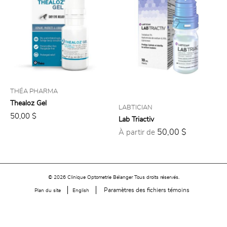
THÉA PHARMA
Thealoz Gel
LABTICIAN
50,00 $
Lab Triactiv
50,00 $
À partir de
© 2026 Clinique Optometrie Bélanger Tous droits réservés.
Paramètres des fichiers témoins
Plan du site
English