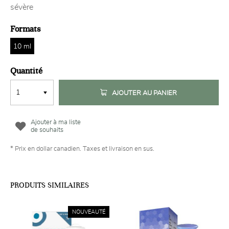
sévère
Formats
10 ml
Quantité
AJOUTER AU PANIER
Ajouter à ma liste
de souhaits
* Prix en dollar canadien. Taxes et livraison en sus.
PRODUITS SIMILAIRES
NOUVEAUTÉ