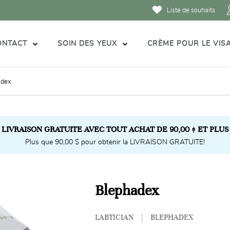
Liste de souhaits
ONTACT
SOIN DES YEUX
CRÈME POUR LE VIS
adex
LIVRAISON GRATUITE AVEC TOUT ACHAT DE 90,00 $ ET PLUS
Plus que 90,00 $ pour obtenir la LIVRAISON GRATUITE!
Blephadex
LABTICIAN
|
BLEPHADEX