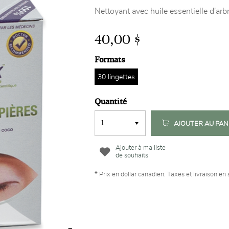
Nettoyant avec huile essentielle d'arb
40,00 $
Formats
30 lingettes
Quantité
AJOUTER AU PAN
Ajouter à ma liste
de souhaits
* Prix en dollar canadien. Taxes et livraison en 