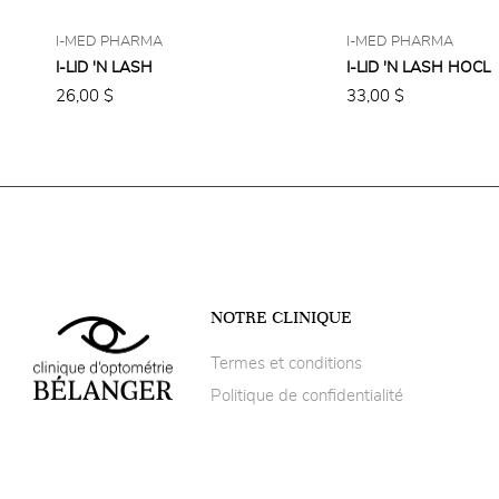
I-MED PHARMA
I-MED PHARMA
I-LID 'N LASH
I-LID 'N LASH HOCL
26,00 $
33,00 $
NOTRE CLINIQUE
Termes et conditions
Politique de confidentialité