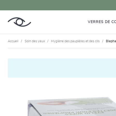
VERRES DE C
Accueil
Soin des yeux
Hygiène des paupières et des cils
Bleph