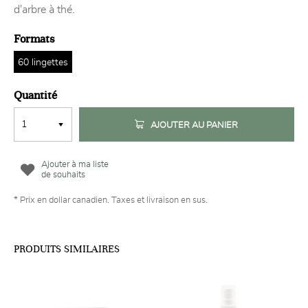
d'arbre à thé.
Formats
60 lingettes
Quantité
AJOUTER AU PANIER
Ajouter à ma liste
de souhaits
* Prix en dollar canadien. Taxes et livraison en sus.
PRODUITS SIMILAIRES