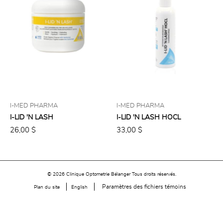
I-MED PHARMA
I-MED PHARMA
I-LID 'N LASH
I-LID 'N LASH HOCL
26,00 $
33,00 $
© 2026 Clinique Optometrie Bélanger Tous droits réservés.
Paramètres des fichiers témoins
Plan du site
English