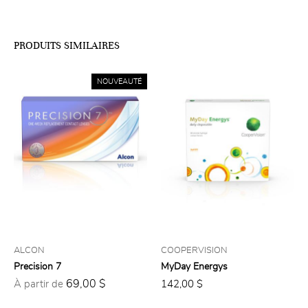
PRODUITS SIMILAIRES
NOUVEAUTÉ
ALCON
COOPERVISION
Precision 7
MyDay Energys
69,00 $
À partir de
142,00 $