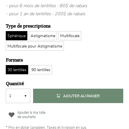
- pour 6 mois de lentilles : 80$ de rabais
- pour 1 an de lentilles : 200$ de rabais
Type de prescriptions
Sphérique
Astigmatisme
Multifocale
Multifocale pour Astigmatisme
Formats
30 lentilles
90 lentilles
Quantité
AJOUTER AU PANIER
Ajouter à ma liste
de souhaits
* Prix en dollar canadien. Taxes et livraison en sus.