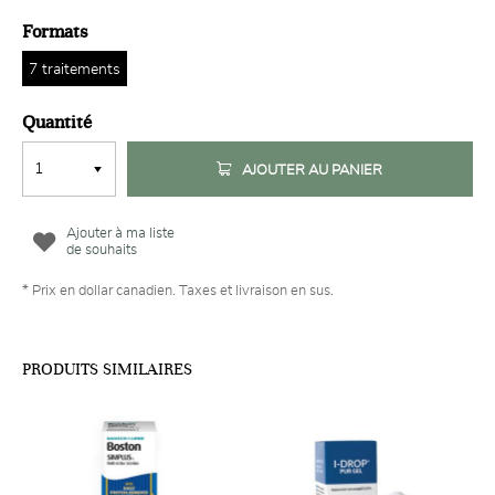
Formats
7 traitements
Quantité
AJOUTER AU PANIER
Ajouter à ma liste
de souhaits
* Prix en dollar canadien. Taxes et livraison en sus.
PRODUITS SIMILAIRES